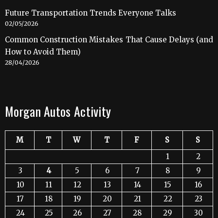
Future Transportation Trends Everyone Talks
02/05/2026
Common Construction Mistakes That Cause Delays (and
How to Avoid Them)
28/04/2026
Morgan Autos Activity
M
T
W
T
F
S
S
1
2
3
4
5
6
7
8
9
10
11
12
13
14
15
16
17
18
19
20
21
22
23
24
25
26
27
28
29
30